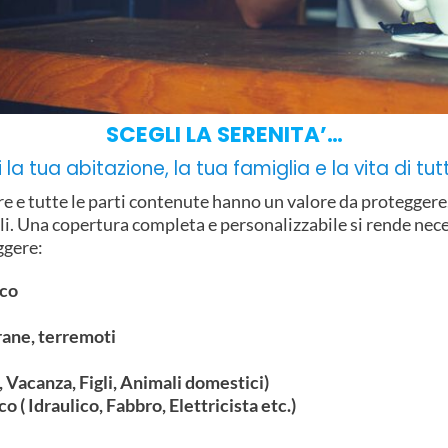
SCEGLI LA SERENITA’…
la tua abitazione, la tua famiglia e la vita di tutti
iare e tutte le parti contenute hanno un valore da protegger
li. Una copertura completa e personalizzabile si rende nec
ggere:
ico
frane, terremoti
, Vacanza, Figli, Animali domestici)
 ( Idraulico, Fabbro, Elettricista etc.)