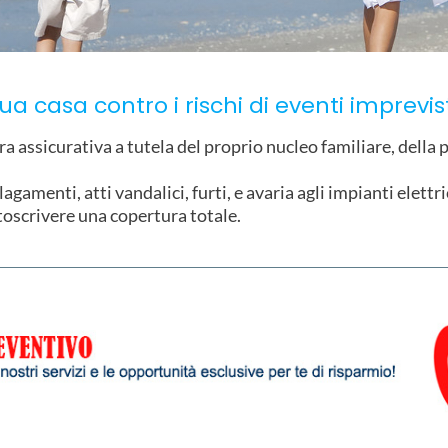
tua casa contro i rischi di eventi imprevis
assicurativa a tutela del proprio nucleo familiare, della pr
lagamenti, atti vandalici, furti, e avaria agli impianti elettri
toscrivere una copertura totale.