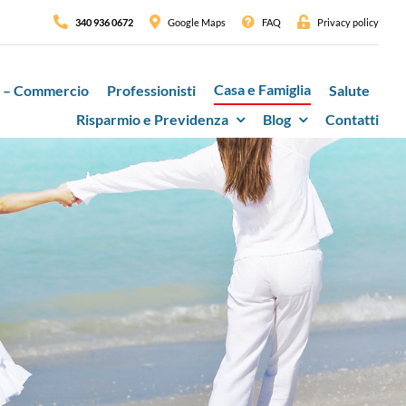
340 936 0672
Google Maps
FAQ
Privacy policy
Casa e Famiglia
 – Commercio
Professionisti
Salute
Risparmio e Previdenza
Blog
Contatti