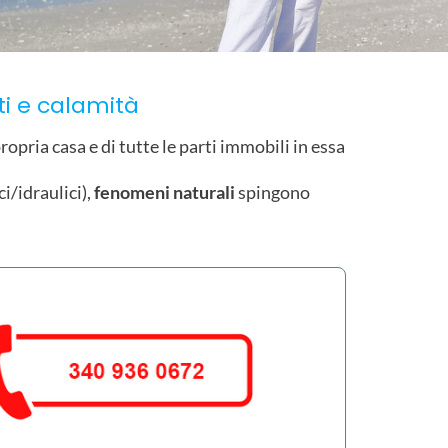
ti e calamità
opria casa e di tutte le parti immobili in essa
ci/idraulici),
fenomeni naturali
spingono