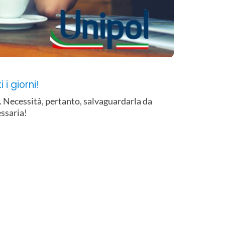
 i giorni!
e. Necessità, pertanto, salvaguardarla da
essaria!