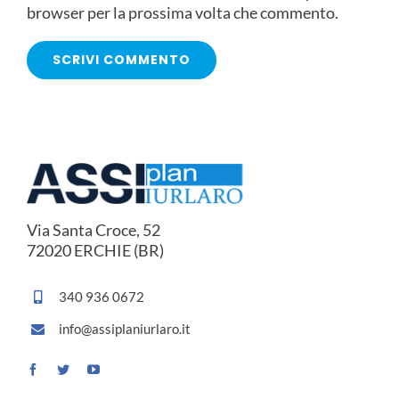
browser per la prossima volta che commento.
Via Santa Croce, 52
72020 ERCHIE (BR)
340 936 0672
info@assiplaniurlaro.it