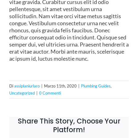
vitae gravida. Curabitur cursus elit id odio
pellentesque, sit amet vestibulum urna
sollicitudin. Nam vitae orci vitae metus sagittis
congue. Vestibulum consectetur urna nec velit
rhoncus, quis gravida felis faucibus. Donec
efficitur consequat odio in tincidunt. Quisque sed
semper dui, vel ultricies urna. Praesent hendrerit a
erat vitae auctor. Morbi ante mauris, scelerisque
ac ipsum id, luctus molestie nunc.
Di
assiplaniurlaro
|
Marzo 11th, 2020
|
Plumbing Guides
,
Uncategorized
|
0 Commenti
Share This Story, Choose Your
Platform!