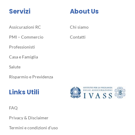
Servizi
About Us
Assicurazioni RC
Chi siamo
PMI – Commercio
Contatti
Professionisti
Casa e Famiglia
Salute
Risparmio e Previdenza
Links Utili
FAQ
Privacy & Disclaimer
Termini e condizioni d’uso